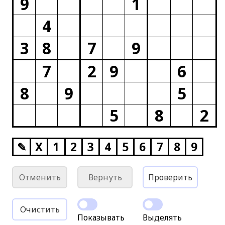
9
1
4
3
8
7
9
7
2
9
6
8
9
5
5
8
2
✎
X
1
2
3
4
5
6
7
8
9
Отменить
Вернуть
Проверить
Очистить
Показывать
Выделять