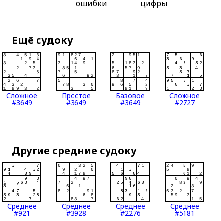
ошибки
цифры
Ещё судоку
Сложное
Простое
Базовое
Сложное
#3649
#3649
#3649
#2727
Другие средние судоку
Среднее
Среднее
Среднее
Среднее
#921
#3928
#2276
#5181