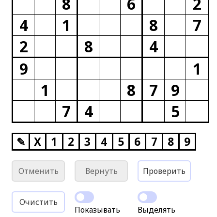
8
6
2
4
1
8
7
2
8
4
9
1
1
8
7
9
7
4
5
✎
X
1
2
3
4
5
6
7
8
9
Отменить
Вернуть
Проверить
Очистить
Показывать
Выделять