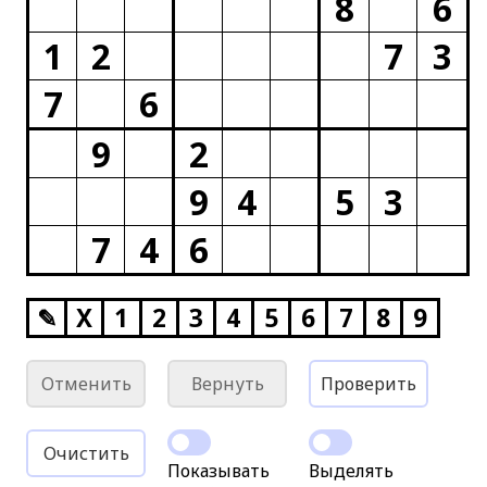
8
6
1
2
7
3
7
6
9
2
9
4
5
3
7
4
6
✎
X
1
2
3
4
5
6
7
8
9
Отменить
Вернуть
Проверить
Очистить
Показывать
Выделять