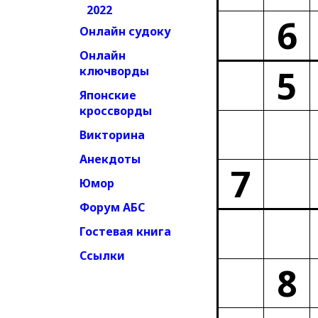
2022
6
Онлайн судоку
Онлайн
5
ключворды
Японские
кроссворды
Викторина
Анекдоты
7
Юмор
Форум АБС
Гостевая книга
Ссылки
8