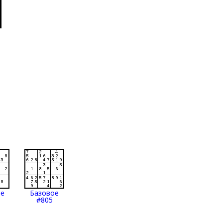
ое
Базовое
#805