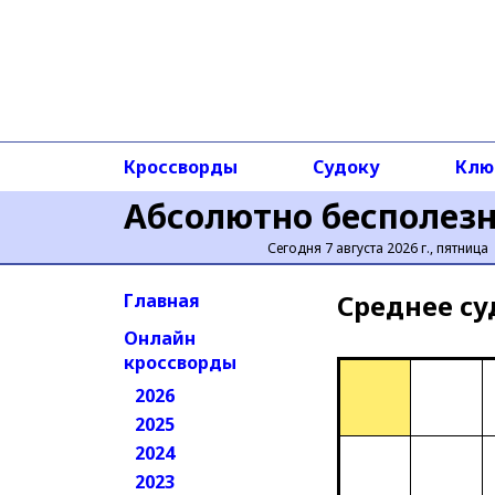
Кроссворды
Судоку
Клю
Абсолютно бесполез
Сегодня 7 августа 2026 г., пятница
Среднее cу
Главная
Онлайн
кроссворды
2026
2025
2024
2023