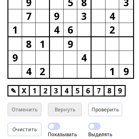
9
5
8
3
7
9
3
4
1
4
6
2
8
1
9
9
4
4
2
1
9
✎
X
1
2
3
4
5
6
7
8
9
Отменить
Вернуть
Проверить
Очистить
Показывать
Выделять