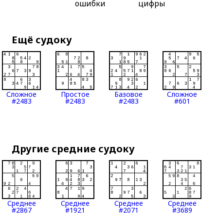
ошибки
цифры
Ещё судоку
Сложное
Простое
Базовое
Сложное
#2483
#2483
#2483
#601
Другие средние судоку
Среднее
Среднее
Среднее
Среднее
#2867
#1921
#2071
#3689