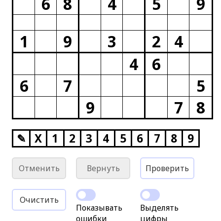
6
8
4
5
9
1
9
3
2
4
4
6
6
7
5
9
7
8
✎
X
1
2
3
4
5
6
7
8
9
Отменить
Вернуть
Проверить
Очистить
Показывать
Выделять
ошибки
цифры