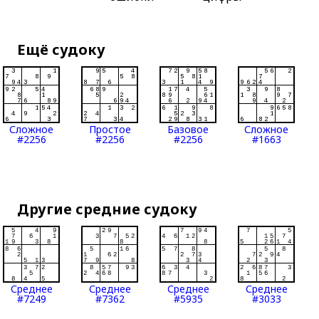
Ещё судоку
Сложное
Простое
Базовое
Сложное
#2256
#2256
#2256
#1663
Другие средние судоку
Среднее
Среднее
Среднее
Среднее
#7249
#7362
#5935
#3033