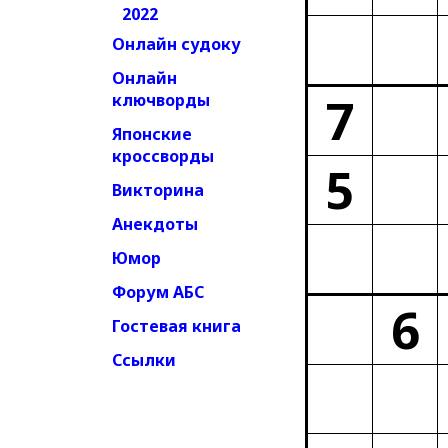
2022
Онлайн судоку
Онлайн
7
ключворды
Японские
кроссворды
5
Викторина
Анекдоты
Юмор
Форум АБС
6
Гостевая книга
Ссылки