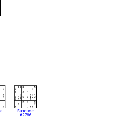
ое
Базовое
#2786