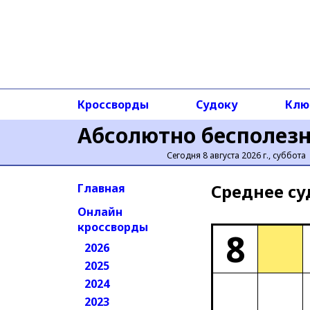
Кроссворды
Судоку
Клю
Абсолютно бесполез
Сегодня 8 августа 2026 г., суббота
Среднее cу
Главная
Онлайн
кроссворды
8
2026
2025
2024
2023