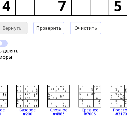
4
7
5
Вернуть
Проверить
Очистить
ыделять
ифры
тое
Базовое
Сложное
Среднее
Прост
0
#200
#4885
#7006
#3170