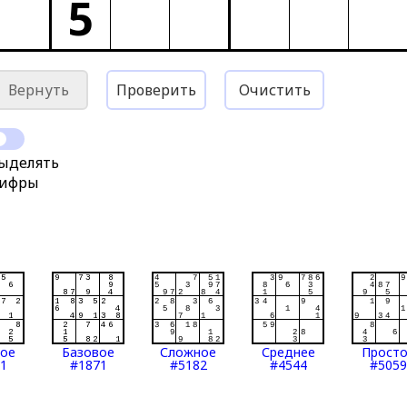
5
Вернуть
Проверить
Очистить
ыделять
ифры
тое
Базовое
Сложное
Среднее
Прост
1
#1871
#5182
#4544
#5059