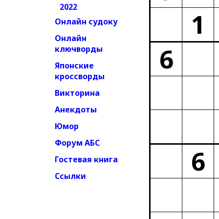
2022
1
Онлайн судоку
Онлайн
6
ключворды
Японские
кроссворды
Викторина
Анекдоты
Юмор
Форум АБС
6
Гостевая книга
Ссылки