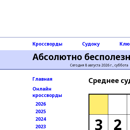
Кроссворды
Судоку
Клю
Абсолютно бесполез
Сегодня 8 августа 2026 г., суббота
Среднее cу
Главная
Онлайн
кроссворды
2026
2025
3
2
2024
2023