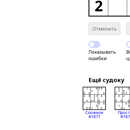
2
Отменить
Показывать
В
ошибки
ц
Ещё судоку
Сложное
Прос
#1871
#187