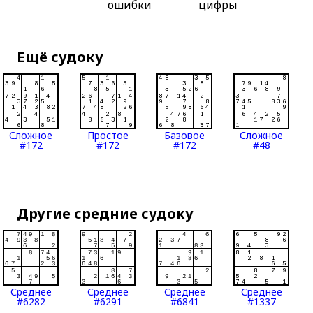
ошибки
цифры
Ещё судоку
Сложное
Простое
Базовое
Сложное
#172
#172
#172
#48
Другие средние судоку
Среднее
Среднее
Среднее
Среднее
#6282
#6291
#6841
#1337