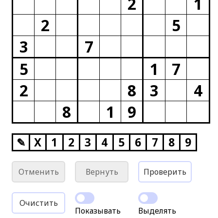
2
1
2
5
3
7
5
1
7
2
8
3
4
8
1
9
✎
X
1
2
3
4
5
6
7
8
9
Отменить
Вернуть
Проверить
Очистить
Показывать
Выделять