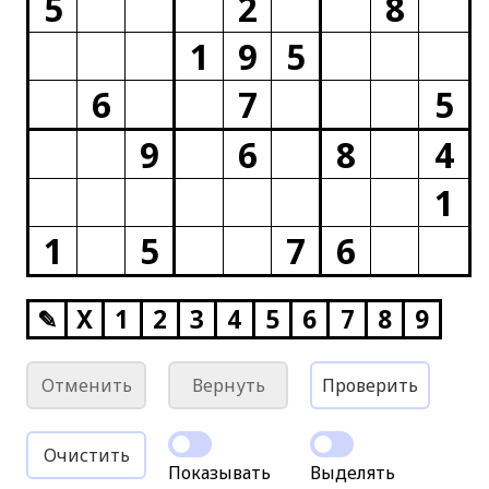
5
2
8
1
9
5
6
7
5
9
6
8
4
1
1
5
7
6
✎
X
1
2
3
4
5
6
7
8
9
Отменить
Вернуть
Проверить
Очистить
Показывать
Выделять