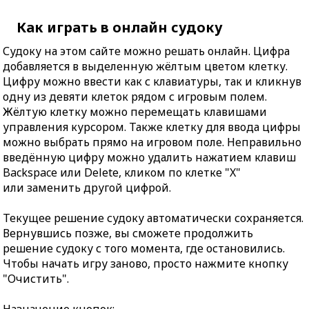
Как играть в онлайн судоку
Судоку на этом сайте можно решать онлайн. Цифра
добавляется в выделенную жёлтым цветом клетку.
Цифру можно ввести как с клавиатуры, так и кликнув
одну из девяти клеток рядом с игровым полем.
Жёлтую клетку можно перемещать клавишами
управления курсором. Также клетку для ввода цифры
можно выбрать прямо на игровом поле. Неправильно
введённую цифру можно удалить нажатием клавиш
Backspace или Delete, кликом по клетке "X"
или заменить другой цифрой.
Текущее решение судоку автоматически сохраняется.
Вернувшись позже, вы сможете продолжить
решение судоку с того момента, где остановились.
Чтобы начать игру заново, просто нажмите кнопку
"Очистить".