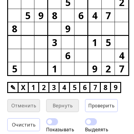
5
2
5
9
8
6
4
7
8
9
3
1
5
6
4
5
1
9
2
7
✎
X
1
2
3
4
5
6
7
8
9
Отменить
Вернуть
Проверить
Очистить
Показывать
Выделять