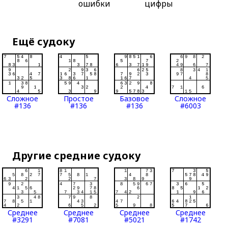
ошибки
цифры
Ещё судоку
Сложное
Простое
Базовое
Сложное
#136
#136
#136
#6003
Другие средние судоку
Среднее
Среднее
Среднее
Среднее
#3291
#7081
#5021
#1742