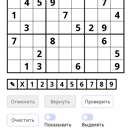
4
5
9
7
1
7
4
3
5
2
9
7
8
6
2
5
1
3
6
9
✎
X
1
2
3
4
5
6
7
8
9
Отменить
Вернуть
Проверить
Очистить
Показывать
Выделять