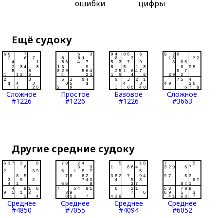
ошибки
цифры
Ещё судоку
Сложное
Простое
Базовое
Сложное
#1226
#1226
#1226
#3663
Другие средние судоку
Среднее
Среднее
Среднее
Среднее
#4850
#7055
#4094
#6052