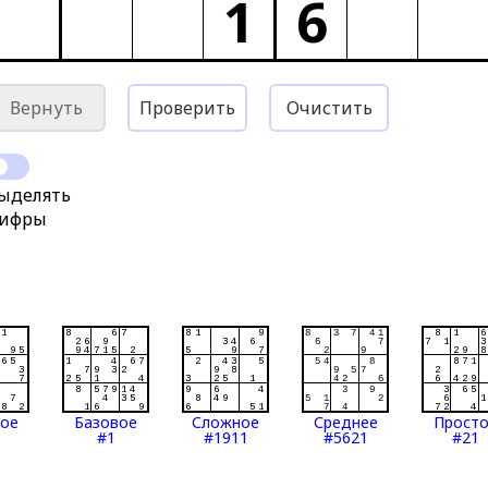
1
6
Вернуть
Проверить
Очистить
ыделять
ифры
тое
Базовое
Сложное
Среднее
Прост
#1
#1911
#5621
#21