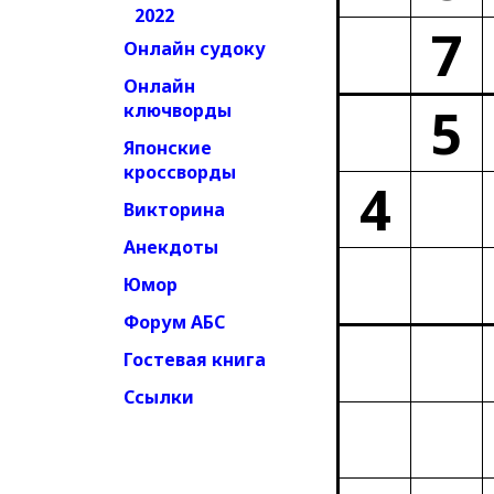
2022
7
Онлайн судоку
Онлайн
5
ключворды
Японские
кроссворды
4
Викторина
Анекдоты
Юмор
Форум АБС
Гостевая книга
Ссылки