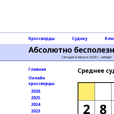
Кроссворды
Судоку
Клю
Абсолютно бесполез
Сегодня 6 августа 2026 г., четверг
Среднее cу
Главная
Онлайн
кроссворды
2026
2025
2
8
2024
2023