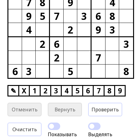
7
8
9
4
9
5
7
3
6
8
4
2
9
3
2
6
3
2
7
6
3
5
8
✎
X
1
2
3
4
5
6
7
8
9
Отменить
Вернуть
Проверить
Очистить
Показывать
Выделять