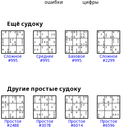
ошибки
цифры
Ещё судоку
Сложное
Среднее
Базовое
Сложное
#995
#995
#995
#2299
Другие простые судоку
Простое
Простое
Простое
Простое
#2488
#3078
#6014
#6596