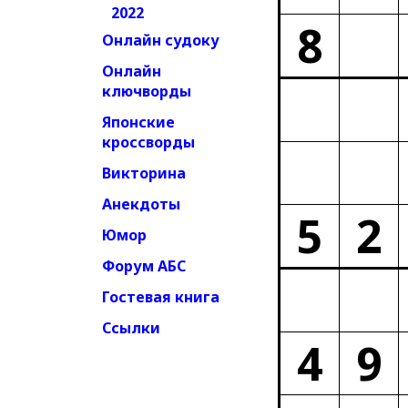
2022
8
Онлайн судоку
Онлайн
ключворды
Японские
кроссворды
Викторина
Анекдоты
5
2
Юмор
Форум АБС
Гостевая книга
Ссылки
4
9