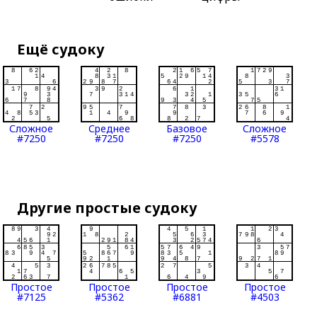
Ещё судоку
Сложное
Среднее
Базовое
Сложное
#7250
#7250
#7250
#5578
Другие простые судоку
Простое
Простое
Простое
Простое
#7125
#5362
#6881
#4503