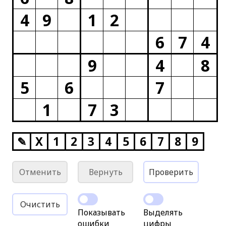
4
9
1
2
6
7
4
9
4
8
5
6
7
1
7
3
✎
X
1
2
3
4
5
6
7
8
9
Отменить
Вернуть
Проверить
Очистить
Показывать
Выделять
ошибки
цифры