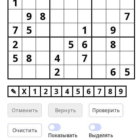
1
9
8
7
7
5
1
9
2
5
6
8
5
8
4
7
2
6
5
✎
X
1
2
3
4
5
6
7
8
9
Отменить
Вернуть
Проверить
Очистить
Показывать
Выделять