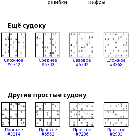
ошибки
цифры
Ещё судоку
Сложное
Среднее
Базовое
Сложное
#6742
#6742
#6742
#3368
Другие простые судоку
Простое
Простое
Простое
Простое
#3214
#6562
#7286
#2933