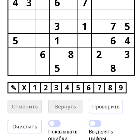
4
3
6
7
3
1
7
5
5
1
6
4
6
8
2
3
5
8
✎
X
1
2
3
4
5
6
7
8
9
Отменить
Вернуть
Проверить
Очистить
Показывать
Выделять
ошибки
цифры