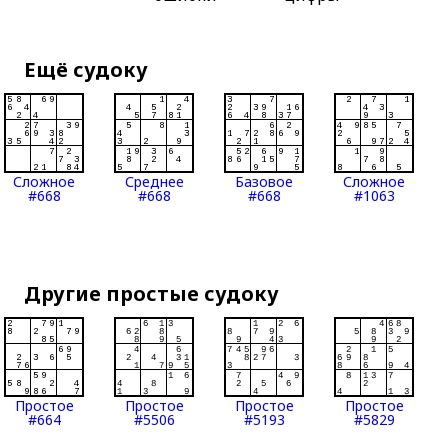
Ещё судоку
Сложное
Среднее
Базовое
Сложное
#668
#668
#668
#1063
Другие простые судоку
Простое
Простое
Простое
Простое
#664
#5506
#5193
#5829