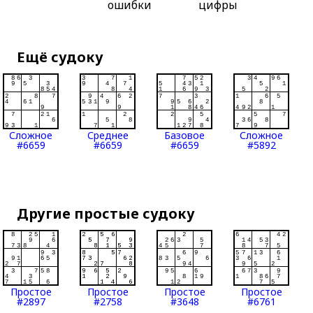
ошибки
цифры
Ещё судоку
Сложное
Среднее
Базовое
Сложное
#6659
#6659
#6659
#5892
Другие простые судоку
Простое
Простое
Простое
Простое
#2897
#2758
#3648
#6761