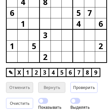
4
8
6
5
7
1
4
6
3
1
5
2
2
✎
X
1
2
3
4
5
6
7
8
9
Отменить
Вернуть
Проверить
Очистить
Показывать
Выделять