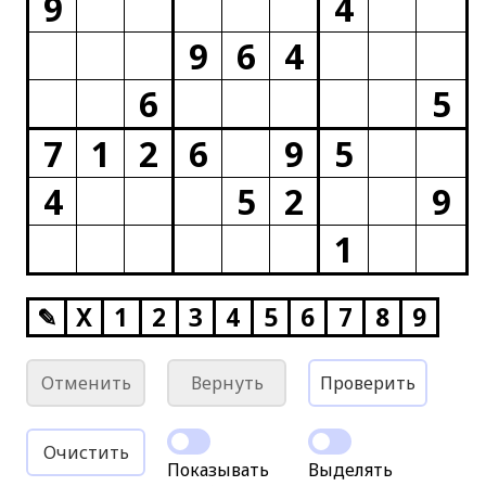
9
4
9
6
4
6
5
7
1
2
6
9
5
4
5
2
9
1
✎
X
1
2
3
4
5
6
7
8
9
Отменить
Вернуть
Проверить
Очистить
Показывать
Выделять