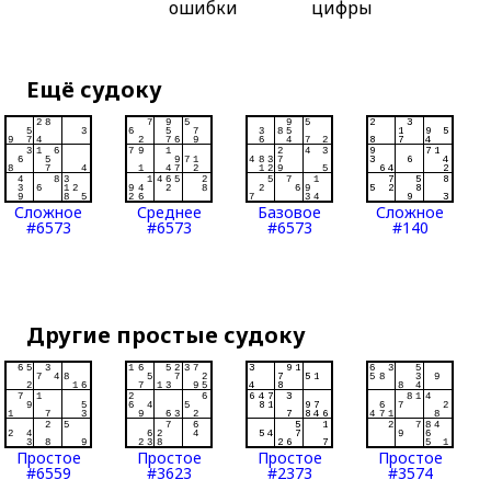
ошибки
цифры
Ещё судоку
Сложное
Среднее
Базовое
Сложное
#6573
#6573
#6573
#140
Другие простые судоку
Простое
Простое
Простое
Простое
#6559
#3623
#2373
#3574