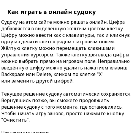
Как играть в онлайн судоку
Судоку на этом сайте можно решать онлайн. Цифра
добавляется в выделенную жёлтым цветом клетку.
Цифру можно ввести как с клавиатуры, так и кликнув
одну из девяти клеток рядом с игровым полем.
Жёлтую клетку можно перемещать клавишами
управления курсором. Также клетку для ввода цифры
можно выбрать прямо на игровом поле. Неправильно
введённую цифру можно удалить нажатием клавиш
Backspace или Delete, кликом по клетке "X"
или заменить другой цифрой.
Текущее решение судоку автоматически сохраняется.
Вернувшись позже, вы сможете продолжить
решение судоку с того момента, где остановились.
Чтобы начать игру заново, просто нажмите кнопку
"Очистить".