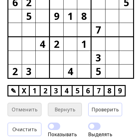
6
2
5
5
9
1
8
7
4
2
1
3
2
3
4
5
✎
X
1
2
3
4
5
6
7
8
9
Отменить
Вернуть
Проверить
Очистить
Показывать
Выделять