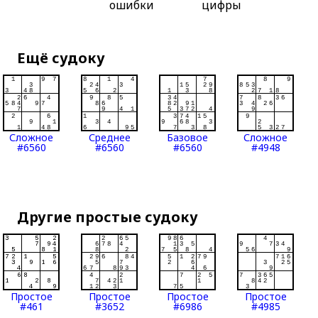
ошибки
цифры
Ещё судоку
Сложное
Среднее
Базовое
Сложное
#6560
#6560
#6560
#4948
Другие простые судоку
Простое
Простое
Простое
Простое
#461
#3652
#6986
#4985