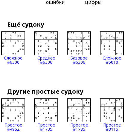
ошибки
цифры
Ещё судоку
Сложное
Среднее
Базовое
Сложное
#6306
#6306
#6306
#5010
Другие простые судоку
Простое
Простое
Простое
Простое
#4952
#1735
#1785
#3115