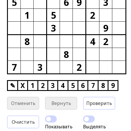
5
6
9
3
1
5
2
3
9
8
4
2
8
7
3
2
✎
X
1
2
3
4
5
6
7
8
9
Отменить
Вернуть
Проверить
Очистить
Показывать
Выделять