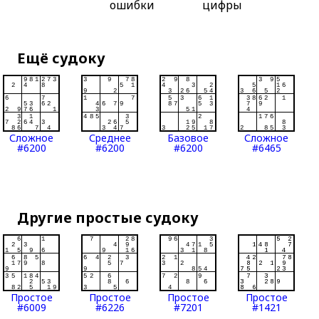
ошибки
цифры
Ещё судоку
Сложное
Среднее
Базовое
Сложное
#6200
#6200
#6200
#6465
Другие простые судоку
Простое
Простое
Простое
Простое
#6009
#6226
#7201
#1421