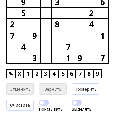
9
3
6
5
2
2
8
4
7
9
1
4
7
3
1
9
7
✎
X
1
2
3
4
5
6
7
8
9
Отменить
Вернуть
Проверить
Очистить
Показывать
Выделять