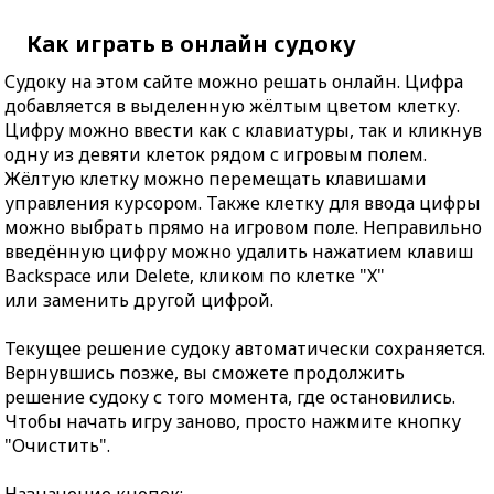
Как играть в онлайн судоку
Судоку на этом сайте можно решать онлайн. Цифра
добавляется в выделенную жёлтым цветом клетку.
Цифру можно ввести как с клавиатуры, так и кликнув
одну из девяти клеток рядом с игровым полем.
Жёлтую клетку можно перемещать клавишами
управления курсором. Также клетку для ввода цифры
можно выбрать прямо на игровом поле. Неправильно
введённую цифру можно удалить нажатием клавиш
Backspace или Delete, кликом по клетке "X"
или заменить другой цифрой.
Текущее решение судоку автоматически сохраняется.
Вернувшись позже, вы сможете продолжить
решение судоку с того момента, где остановились.
Чтобы начать игру заново, просто нажмите кнопку
"Очистить".