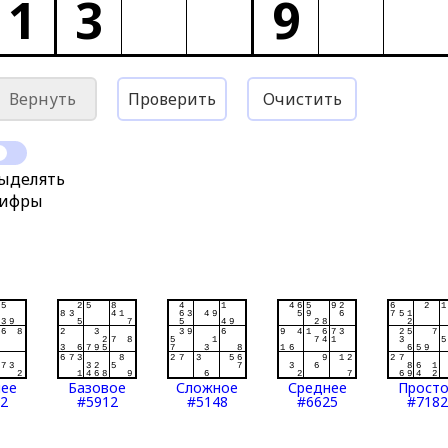
1
3
9
Вернуть
Проверить
Очистить
ыделять
ифры
нее
Базовое
Сложное
Среднее
Прост
2
#5912
#5148
#6625
#7182