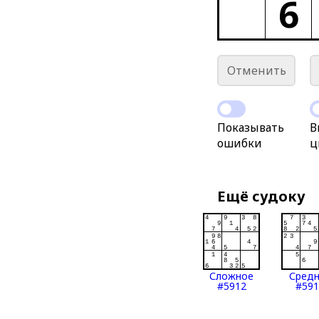
6
Отменить
Показывать
В
ошибки
ц
Ещё судоку
Сложное
Сред
#5912
#591