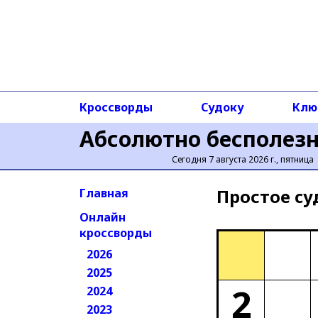
Кроссворды
Судоку
Клю
Абсолютно бесполез
Сегодня 7 августа 2026 г., пятница
Простое cу
Главная
Онлайн
кроссворды
2026
2025
2
2024
2023