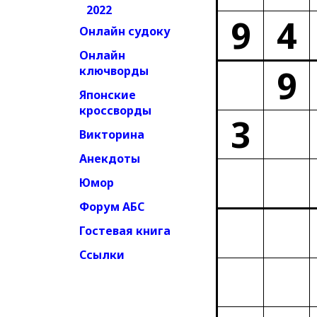
2022
9
4
Онлайн судоку
Онлайн
9
ключворды
Японские
кроссворды
3
Викторина
Анекдоты
Юмор
Форум АБС
Гостевая книга
Ссылки