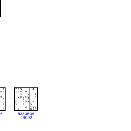
ое
Базовое
#3002