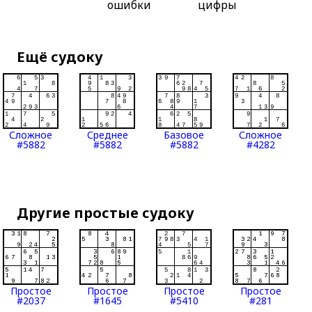
ошибки
цифры
Ещё судоку
Сложное
Среднее
Базовое
Сложное
#5882
#5882
#5882
#4282
Другие простые судоку
Простое
Простое
Простое
Простое
#2037
#1645
#5410
#281