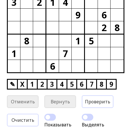
3
2
1
4
9
6
2
8
8
1
5
1
7
6
✎
X
1
2
3
4
5
6
7
8
9
Отменить
Вернуть
Проверить
Очистить
Показывать
Выделять