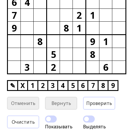
6
4
7
2
1
9
8
1
8
9
1
5
8
3
2
6
✎
X
1
2
3
4
5
6
7
8
9
Отменить
Вернуть
Проверить
Очистить
Показывать
Выделять