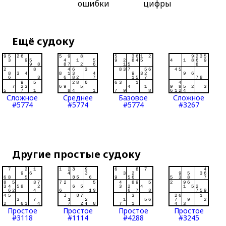
ошибки
цифры
Ещё судоку
Сложное
Среднее
Базовое
Сложное
#5774
#5774
#5774
#3267
Другие простые судоку
Простое
Простое
Простое
Простое
#3118
#1114
#4288
#3245