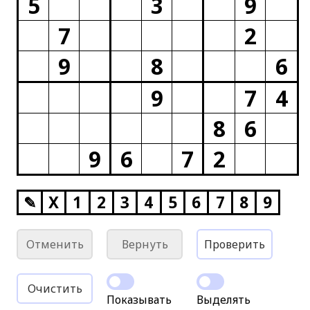
5
3
9
7
2
9
8
6
9
7
4
8
6
9
6
7
2
✎
X
1
2
3
4
5
6
7
8
9
Отменить
Вернуть
Проверить
Очистить
Показывать
Выделять