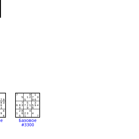
ое
Базовое
#3300