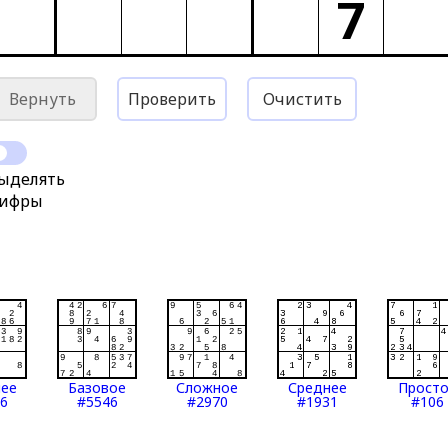
7
Вернуть
Проверить
Очистить
ыделять
ифры
нее
Базовое
Сложное
Среднее
Прост
6
#5546
#2970
#1931
#106