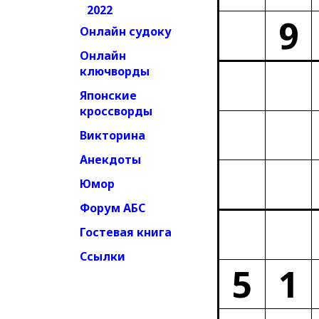
2022
9
Онлайн судоку
Онлайн
ключворды
Японские
кроссворды
Викторина
Анекдоты
Юмор
Форум АБС
Гостевая книга
Ссылки
5
1