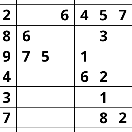
2
6
4
5
7
8
6
3
9
7
5
1
4
6
2
3
1
7
8
2