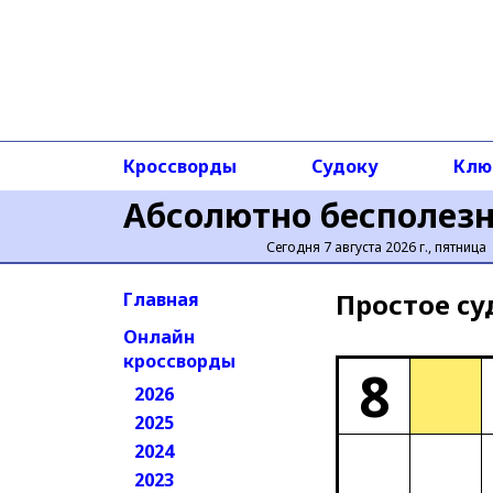
Кроссворды
Судоку
Клю
Абсолютно бесполез
Сегодня 7 августа 2026 г., пятница
Простое cу
Главная
Онлайн
кроссворды
8
2026
2025
2024
2023