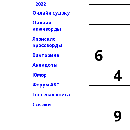
2022
Онлайн судоку
Онлайн
ключворды
Японские
кроссворды
6
Викторина
Анекдоты
4
Юмор
Форум АБС
Гостевая книга
Ссылки
9