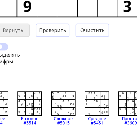
9
3
Вернуть
Проверить
Очистить
ыделять
ифры
нее
Базовое
Сложное
Среднее
Прост
4
#5514
#5015
#5451
#3609