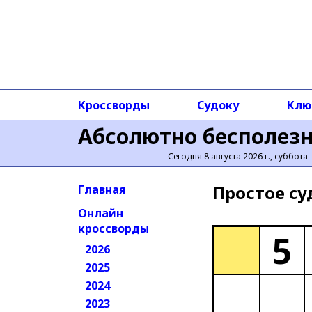
Кроссворды
Судоку
Клю
Абсолютно бесполез
Сегодня 8 августа 2026 г., суббота
Простое cу
Главная
Онлайн
кроссворды
5
2026
2025
2024
2023