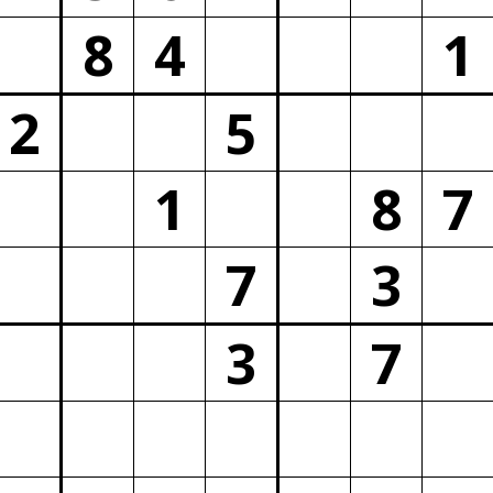
8
4
1
2
5
1
8
7
7
3
3
7