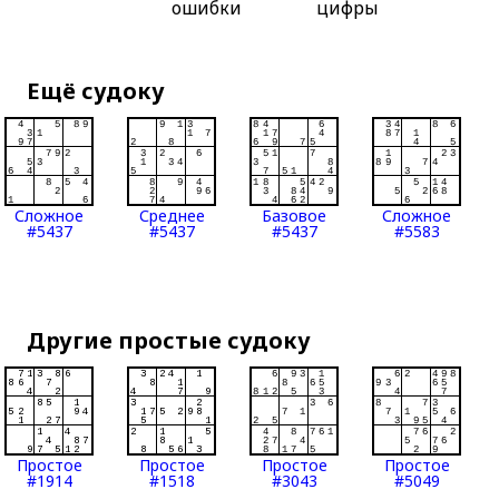
ошибки
цифры
Ещё судоку
Сложное
Среднее
Базовое
Сложное
#5437
#5437
#5437
#5583
Другие простые судоку
Простое
Простое
Простое
Простое
#1914
#1518
#3043
#5049