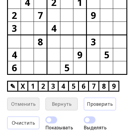
4
2
1
2
7
9
3
4
8
3
4
9
5
6
5
✎
X
1
2
3
4
5
6
7
8
9
Отменить
Вернуть
Проверить
Очистить
Показывать
Выделять