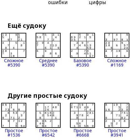
ошибки
цифры
Ещё судоку
Сложное
Среднее
Базовое
Сложное
#5390
#5390
#5390
#1169
Другие простые судоку
Простое
Простое
Простое
Простое
#1536
#6542
#6668
#3941