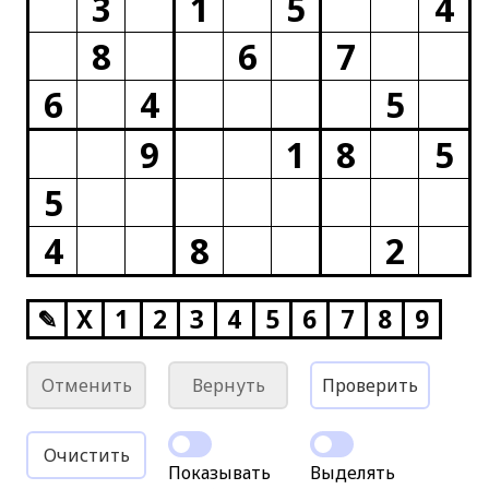
3
1
5
4
8
6
7
6
4
5
9
1
8
5
5
4
8
2
✎
X
1
2
3
4
5
6
7
8
9
Отменить
Вернуть
Проверить
Очистить
Показывать
Выделять