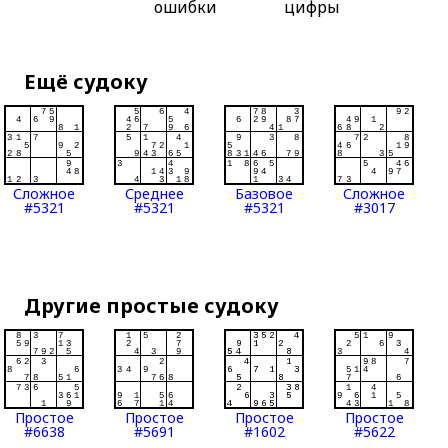
ошибки
цифры
Ещё судоку
Сложное
Среднее
Базовое
Сложное
#5321
#5321
#5321
#3017
Другие простые судоку
Простое
Простое
Простое
Простое
#6638
#5691
#1602
#5622