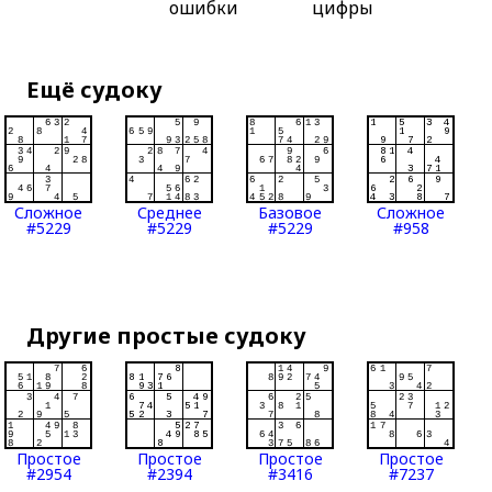
ошибки
цифры
Ещё судоку
Сложное
Среднее
Базовое
Сложное
#5229
#5229
#5229
#958
Другие простые судоку
Простое
Простое
Простое
Простое
#2954
#2394
#3416
#7237