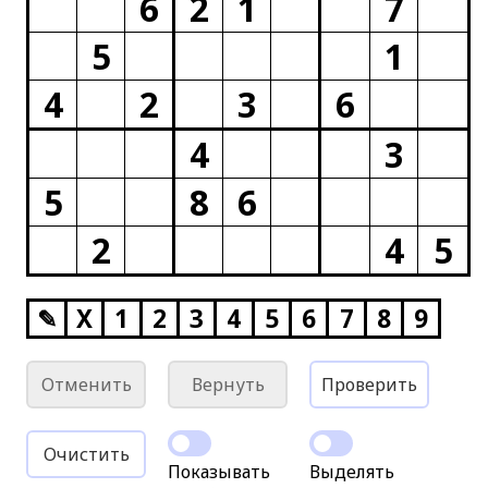
6
2
1
7
5
1
4
2
3
6
4
3
5
8
6
2
4
5
✎
X
1
2
3
4
5
6
7
8
9
Отменить
Вернуть
Проверить
Очистить
Показывать
Выделять