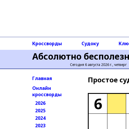
Кроссворды
Судоку
Клю
Абсолютно бесполез
Сегодня 6 августа 2026 г., четверг
Простое cу
Главная
Онлайн
кроссворды
6
2026
2025
2024
2023