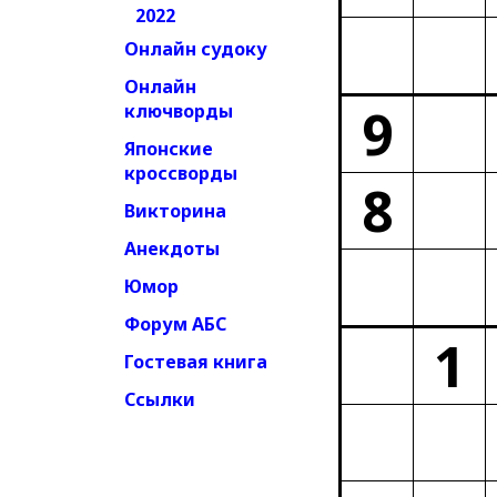
2022
Онлайн судоку
Онлайн
9
ключворды
Японские
кроссворды
8
Викторина
Анекдоты
Юмор
Форум АБС
1
Гостевая книга
Ссылки