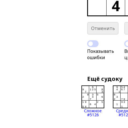
4
Отменить
Показывать
В
ошибки
ц
Ещё судоку
Сложное
Сред
#5126
#512