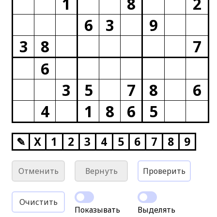
1
8
2
6
3
9
3
8
7
6
3
5
7
8
6
4
1
8
6
5
✎
X
1
2
3
4
5
6
7
8
9
Отменить
Вернуть
Проверить
Очистить
Показывать
Выделять