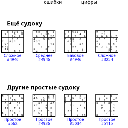
ошибки
цифры
Ещё судоку
Сложное
Среднее
Базовое
Сложное
#4946
#4946
#4946
#3254
Другие простые судоку
Простое
Простое
Простое
Простое
#562
#4936
#5034
#5115