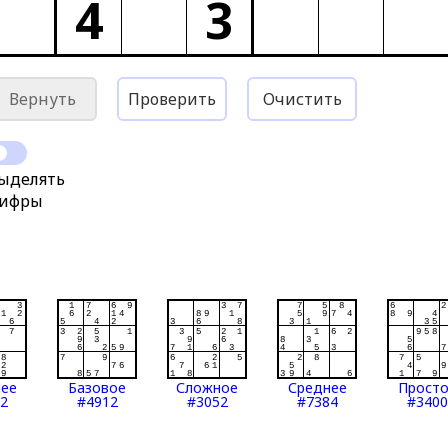
4
3
Вернуть
Проверить
Очистить
ыделять
ифры
нее
Базовое
Сложное
Среднее
Прост
2
#4912
#3052
#7384
#3400