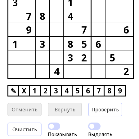
3
1
7
8
4
9
7
6
1
3
8
5
6
3
2
5
4
2
✎
X
1
2
3
4
5
6
7
8
9
Отменить
Вернуть
Проверить
Очистить
Показывать
Выделять