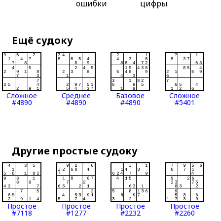
ошибки
цифры
Ещё судоку
Сложное
Среднее
Базовое
Сложное
#4890
#4890
#4890
#5401
Другие простые судоку
Простое
Простое
Простое
Простое
#7118
#1277
#2232
#2260