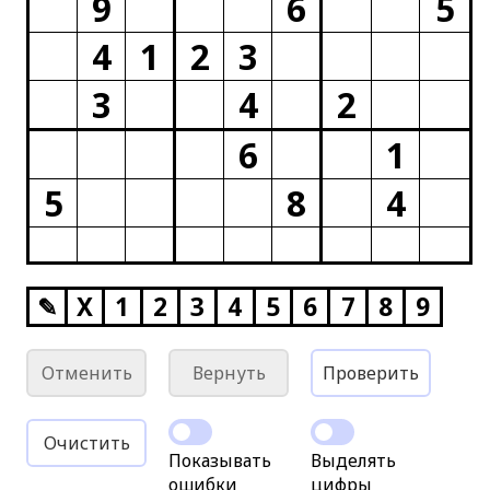
9
6
5
4
1
2
3
3
4
2
6
1
5
8
4
✎
X
1
2
3
4
5
6
7
8
9
Отменить
Вернуть
Проверить
Очистить
Показывать
Выделять
ошибки
цифры