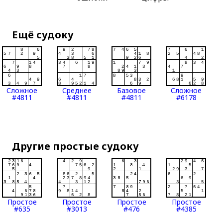
Ещё судоку
Сложное
Среднее
Базовое
Сложное
#4811
#4811
#4811
#6178
Другие простые судоку
Простое
Простое
Простое
Простое
#635
#3013
#476
#4385