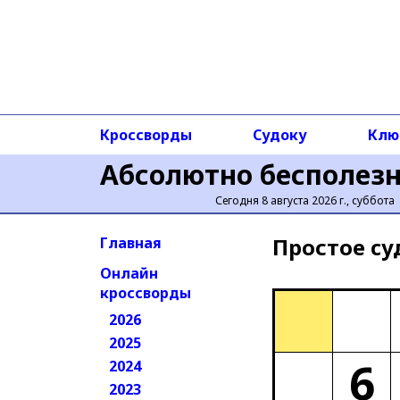
Кроссворды
Судоку
Клю
Абсолютно бесполез
Сегодня 8 августа 2026 г., суббота
Простое cу
Главная
Онлайн
кроссворды
2026
2025
6
2024
2023