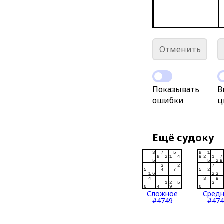
Отменить
Показывать
В
ошибки
ц
Ещё судоку
Сложное
Сред
#4749
#474