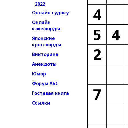
2022
4
Онлайн судоку
Онлайн
5
4
ключворды
Японские
кроссворды
2
Викторина
Анекдоты
Юмор
Форум АБС
7
Гостевая книга
Ссылки