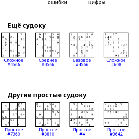
ошибки
цифры
Ещё судоку
Сложное
Среднее
Базовое
Сложное
#4566
#4566
#4566
#608
Другие простые судоку
Простое
Простое
Простое
Простое
#7360
#3810
#4
#3642