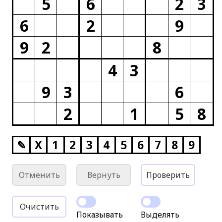
5
6
2
3
6
2
9
9
2
8
4
3
9
3
6
2
1
5
8
✎
X
1
2
3
4
5
6
7
8
9
Отменить
Вернуть
Проверить
Очистить
Показывать
Выделять