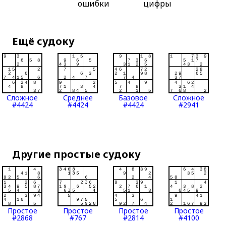
ошибки
цифры
Ещё судоку
Сложное
Среднее
Базовое
Сложное
#4424
#4424
#4424
#2941
Другие простые судоку
Простое
Простое
Простое
Простое
#2868
#767
#2814
#4100