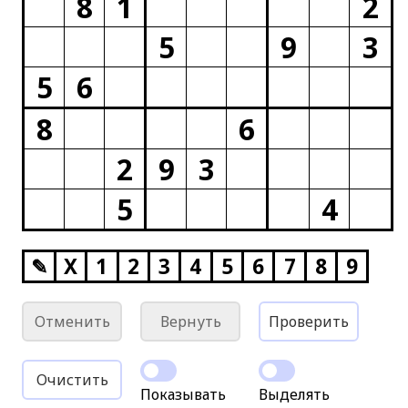
8
1
2
5
9
3
5
6
8
6
2
9
3
5
4
✎
X
1
2
3
4
5
6
7
8
9
Отменить
Вернуть
Проверить
Очистить
Показывать
Выделять