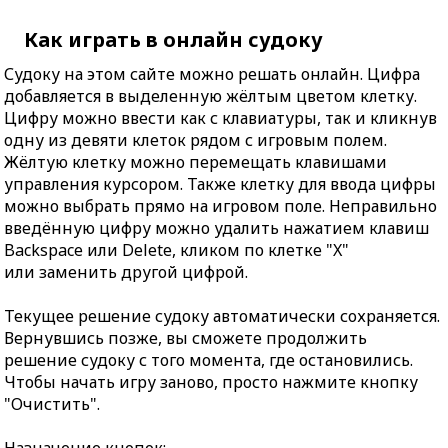
Как играть в онлайн судоку
Судоку на этом сайте можно решать онлайн. Цифра
добавляется в выделенную жёлтым цветом клетку.
Цифру можно ввести как с клавиатуры, так и кликнув
одну из девяти клеток рядом с игровым полем.
Жёлтую клетку можно перемещать клавишами
управления курсором. Также клетку для ввода цифры
можно выбрать прямо на игровом поле. Неправильно
введённую цифру можно удалить нажатием клавиш
Backspace или Delete, кликом по клетке "X"
или заменить другой цифрой.
Текущее решение судоку автоматически сохраняется.
Вернувшись позже, вы сможете продолжить
решение судоку с того момента, где остановились.
Чтобы начать игру заново, просто нажмите кнопку
"Очистить".