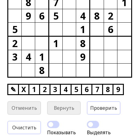
8
7
1
9
6
5
4
8
2
5
1
6
2
1
8
3
4
1
9
8
✎
X
1
2
3
4
5
6
7
8
9
Отменить
Вернуть
Проверить
Очистить
Показывать
Выделять