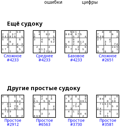
ошибки
цифры
Ещё судоку
Сложное
Среднее
Базовое
Сложное
#4233
#4233
#4233
#2651
Другие простые судоку
Простое
Простое
Простое
Простое
#2912
#6563
#3730
#3581