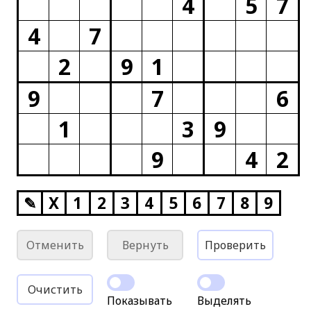
4
5
7
4
7
2
9
1
9
7
6
1
3
9
9
4
2
✎
X
1
2
3
4
5
6
7
8
9
Отменить
Вернуть
Проверить
Очистить
Показывать
Выделять