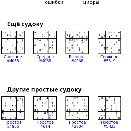
ошибки
цифры
Ещё судоку
Сложное
Среднее
Базовое
Сложное
#4068
#4068
#4068
#5619
Другие простые судоку
Простое
Простое
Простое
Простое
#1806
#614
#2804
#5423