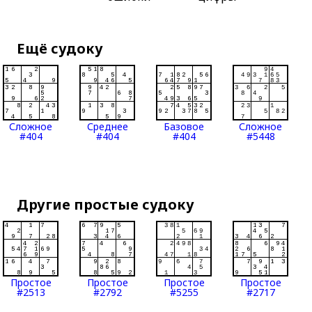
Ещё судоку
Сложное
Среднее
Базовое
Сложное
#404
#404
#404
#5448
Другие простые судоку
Простое
Простое
Простое
Простое
#2513
#2792
#5255
#2717