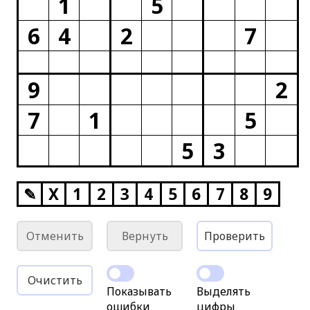
1
5
6
4
2
7
9
2
7
1
5
5
3
✎
X
1
2
3
4
5
6
7
8
9
Отменить
Вернуть
Проверить
Очистить
Показывать
Выделять
ошибки
цифры