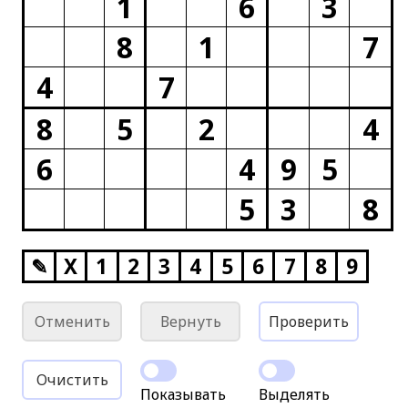
1
6
3
8
1
7
4
7
8
5
2
4
6
4
9
5
5
3
8
✎
X
1
2
3
4
5
6
7
8
9
Отменить
Вернуть
Проверить
Очистить
Показывать
Выделять