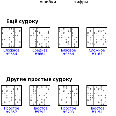
ошибки
цифры
Ещё судоку
Сложное
Среднее
Базовое
Сложное
#3664
#3664
#3664
#3163
Другие простые судоку
Простое
Простое
Простое
Простое
#2857
#5792
#3293
#3154