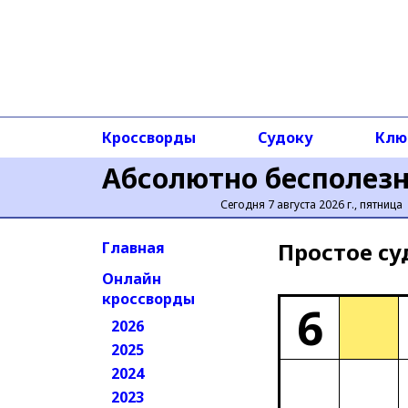
Кроссворды
Судоку
Клю
Абсолютно бесполез
Сегодня 7 августа 2026 г., пятница
Простое cу
Главная
Онлайн
кроссворды
6
2026
2025
2024
2023