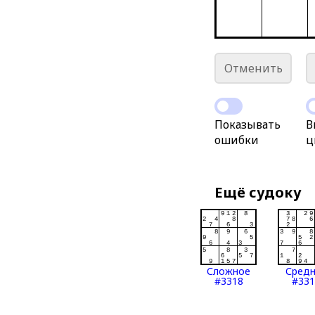
Отменить
Показывать
В
ошибки
ц
Ещё судоку
Сложное
Сред
#3318
#331