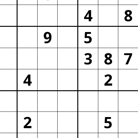
4
8
9
5
3
8
7
4
2
2
5