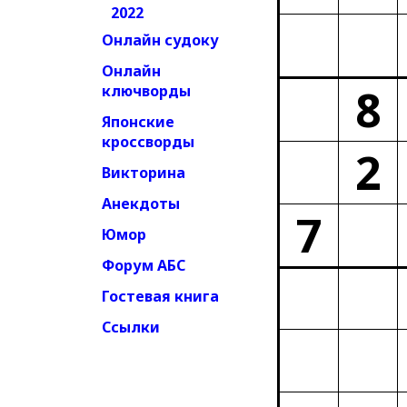
2022
Онлайн судоку
Онлайн
8
ключворды
Японские
кроссворды
2
Викторина
Анекдоты
7
Юмор
Форум АБС
Гостевая книга
Ссылки