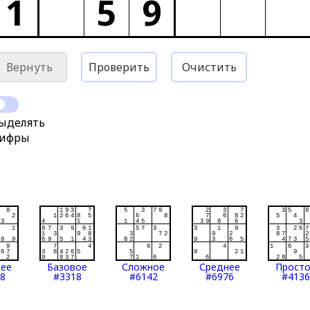
1
5
9
Вернуть
Проверить
Очистить
ыделять
ифры
нее
Базовое
Сложное
Среднее
Прост
8
#3318
#6142
#6976
#4136