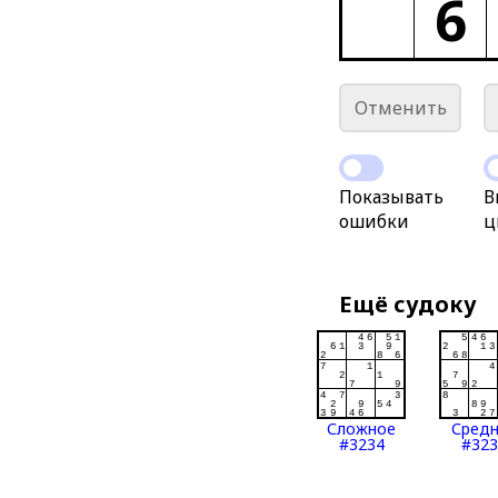
6
Отменить
Показывать
В
ошибки
ц
Ещё судоку
Сложное
Сред
#3234
#323