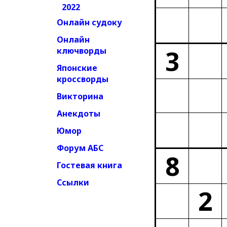
2022
Онлайн судоку
Онлайн
3
ключворды
Японские
кроссворды
Викторина
Анекдоты
Юмор
Форум АБС
8
Гостевая книга
Ссылки
2