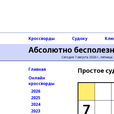
Кроссворды
Судоку
Клю
Абсолютно бесполез
Сегодня 7 августа 2026 г., пятница
Простое cу
Главная
Онлайн
кроссворды
2026
2025
7
2024
2023