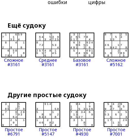
ошибки
цифры
Ещё судоку
Сложное
Среднее
Базовое
Сложное
#3161
#3161
#3161
#5162
Другие простые судоку
Простое
Простое
Простое
Простое
#6791
#5147
#4930
#7001