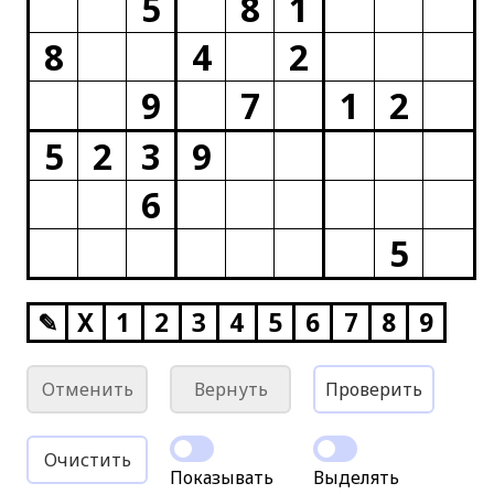
5
8
1
8
4
2
9
7
1
2
5
2
3
9
6
5
✎
X
1
2
3
4
5
6
7
8
9
Отменить
Вернуть
Проверить
Очистить
Показывать
Выделять