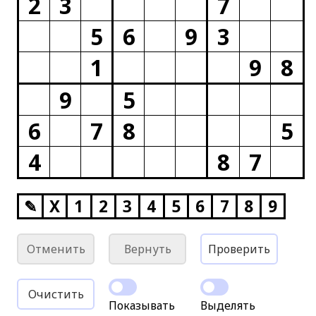
2
3
7
5
6
9
3
1
9
8
9
5
6
7
8
5
4
8
7
✎
X
1
2
3
4
5
6
7
8
9
Отменить
Вернуть
Проверить
Очистить
Показывать
Выделять