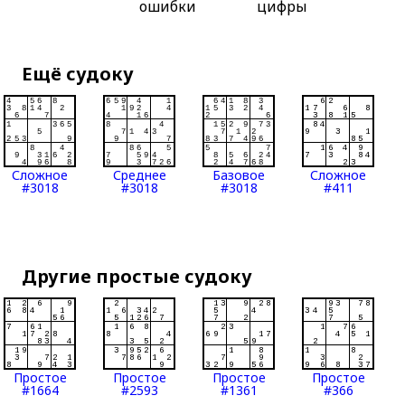
ошибки
цифры
Ещё судоку
Сложное
Среднее
Базовое
Сложное
#3018
#3018
#3018
#411
Другие простые судоку
Простое
Простое
Простое
Простое
#1664
#2593
#1361
#366