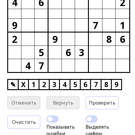
4
6
2
9
7
1
2
9
8
6
5
6
3
4
7
✎
X
1
2
3
4
5
6
7
8
9
Отменить
Вернуть
Проверить
Очистить
Показывать
Выделять
ошибки
цифры