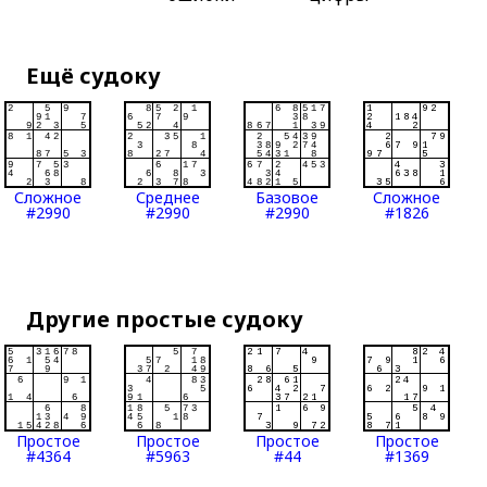
Ещё судоку
Сложное
Среднее
Базовое
Сложное
#2990
#2990
#2990
#1826
Другие простые судоку
Простое
Простое
Простое
Простое
#4364
#5963
#44
#1369